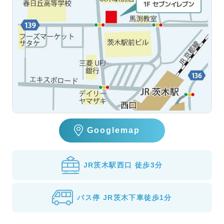
Googlemap
JR茨木駅西口 徒歩3分
バス停 JR茨木下車徒歩1分