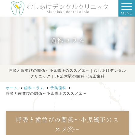
MENU
歯科コラム
呼吸と歯並びの関係～小児矯正のススメ②～｜むしあけデンタル
クリニック｜JR茨木駅の歯科・矯正歯科
ホーム
歯科コラム
予防歯科
呼吸と歯並びの関係～小児矯正のススメ②～
呼吸と歯並びの関係～小児矯正のス
スメ②～