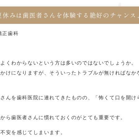
夏休みは歯医者さんを体験する絶好のチャンス
矯正歯科
かよくわからないという方は多いのではないでしょうか。
っかけになりますが、そういったトラブルが無ければなか
子さんを歯科医院に連れてきたものの、「怖くて口を開け
段から歯医者さんに慣れておくのがとても重要です。
て不安を感じてしまいます。