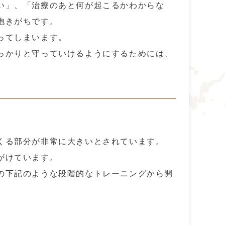
い」、「治療のあと何が起こるかわからな
抱きがちです。
ってしまいます。
っかりと守っていけるようにするためには、
くる部分が非常に大きいとされています。
がけています。
の下記のような段階的なトレーニングから開