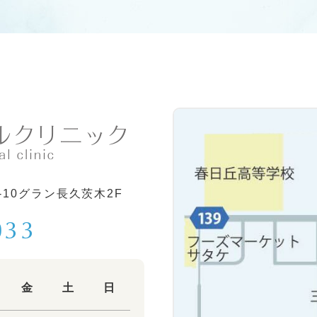
-10グラン長久茨木2F
033
金
土
日