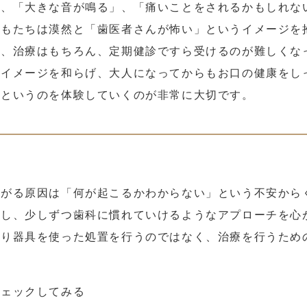
」、「大きな音が鳴る」、「痛いことをされるかもしれな
どもたちは漠然と「歯医者さんが怖い」というイメージを
と、治療はもちろん、定期健診ですら受けるのが難しくな
うイメージを和らげ、大人になってからもお口の健康をし
、というのを体験していくのが非常に大切です。
怖がる原因は「何が起こるかわからない」という不安から
対し、少しずつ歯科に慣れていけるようなアプローチを心
なり器具を使った処置を行うのではなく、治療を行うため
チェックしてみる