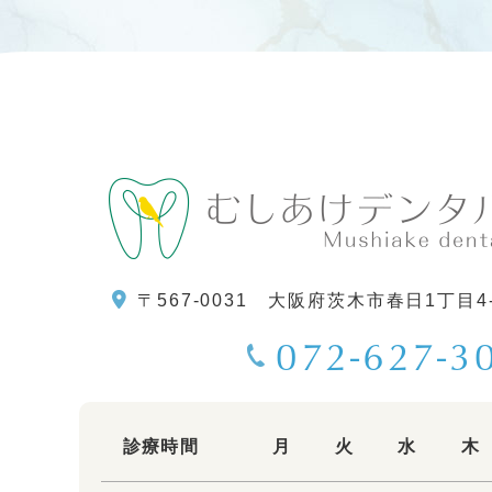
〒567-0031
大阪府茨木市春日1丁目4
072-627-3
診療時間
月
火
水
木