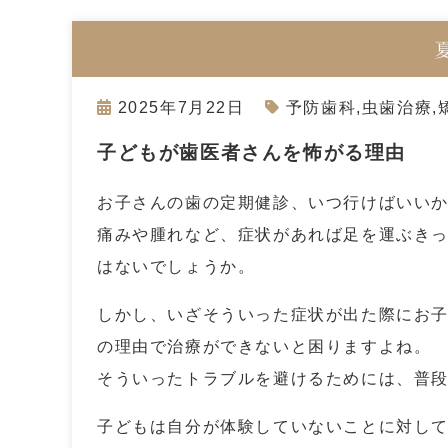
2025年7月22日
予防歯科
,
虫歯治療
,
子どもが歯医者さんを怖がる理由
お子さんの歯の定期健診、いつ行けばいい
痛みや腫れなど、症状があれば足を運ぶき
はないでしょうか。
しかし、いざそういった症状が出た際にお
の理由で治療ができないと困りますよね。
そういったトラブルを避けるためには、普
子どもは自分が体験していないことに対し