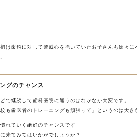
最初は歯科に対して警戒心を抱いていたお子さんも徐々に
す。
ングのチャンス
などで継続して歯科医院に通うのはなかなか大変です。
学校も歯医者のトレーニングも頑張って」というのは大き
に慣れていく絶好のチャンスです！
診に来てみてはいかがでしょうか？