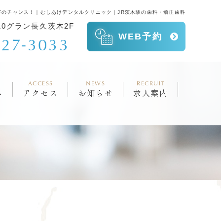
好のチャンス！｜むしあけデンタルクリニック｜JR茨木駅の歯科・矯正歯科
-10グラン長久茨木2F
WEB予約
627-3033
ACCESS
NEWS
RECRUIT
ム
アクセス
お知らせ
求人案内