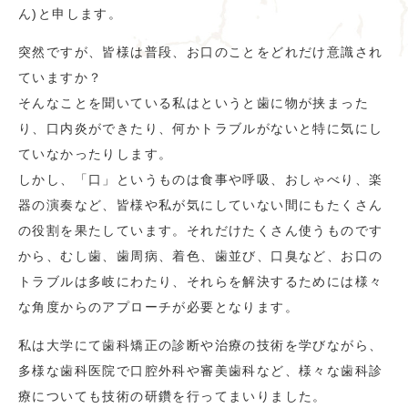
ん)と申します。
突然ですが、皆様は普段、お口のことをどれだけ意識され
ていますか？
そんなことを聞いている私はというと歯に物が挟まった
り、口内炎ができたり、何かトラブルがないと特に気にし
ていなかったりします。
しかし、「口」というものは食事や呼吸、おしゃべり、楽
器の演奏など、皆様や私が気にしていない間にもたくさん
の役割を果たしています。それだけたくさん使うものです
から、むし歯、歯周病、着色、歯並び、口臭など、お口の
トラブルは多岐にわたり、それらを解決するためには様々
な角度からのアプローチが必要となります。
私は大学にて歯科矯正の診断や治療の技術を学びながら、
多様な歯科医院で口腔外科や審美歯科など、様々な歯科診
療についても技術の研鑽を行ってまいりました。