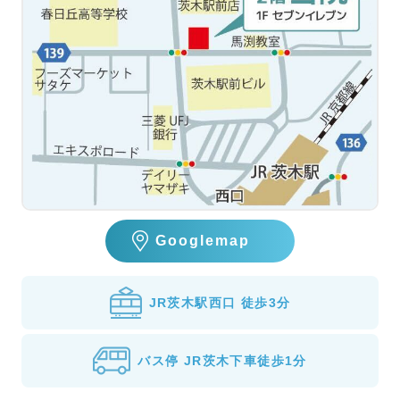
Googlemap
JR茨木駅西口 徒歩3分
バス停 JR茨木下車徒歩1分