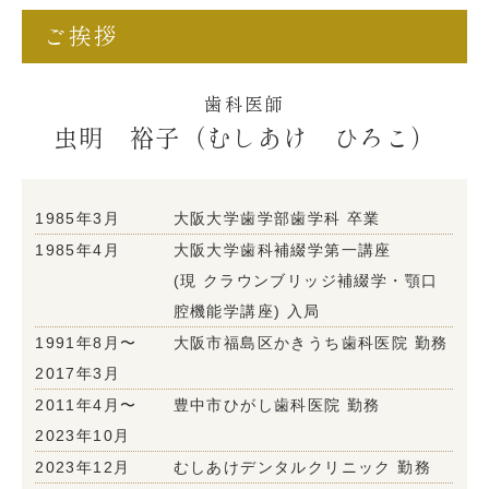
ご挨拶
歯科医師
虫明 裕子（むしあけ ひろこ）
1985年3月
大阪大学歯学部歯学科 卒業
1985年4月
大阪大学歯科補綴学第一講座
(現 クラウンブリッジ補綴学・顎口
腔機能学講座) 入局
1991年8月〜
大阪市福島区かきうち歯科医院 勤務
2017年3月
2011年4月〜
豊中市ひがし歯科医院 勤務
2023年10月
2023年12月
むしあけデンタルクリニック 勤務