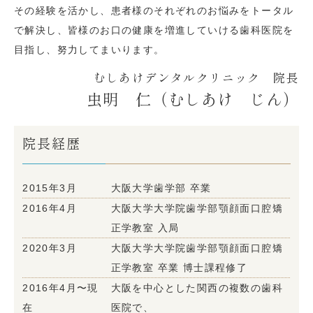
その経験を活かし、患者様のそれぞれのお悩みをトータル
で解決し、皆様のお口の健康を増進していける歯科医院を
目指し、努力してまいります。
むしあけデンタルクリニック 院長
虫明 仁（むしあけ じん）
院長経歴
2015年3月
大阪大学歯学部 卒業
2016年4月
大阪大学大学院歯学部顎顔面口腔矯
正学教室 入局
2020年3月
大阪大学大学院歯学部顎顔面口腔矯
正学教室 卒業 博士課程修了
2016年4月〜現
大阪を中心とした関西の複数の歯科
在
医院で、