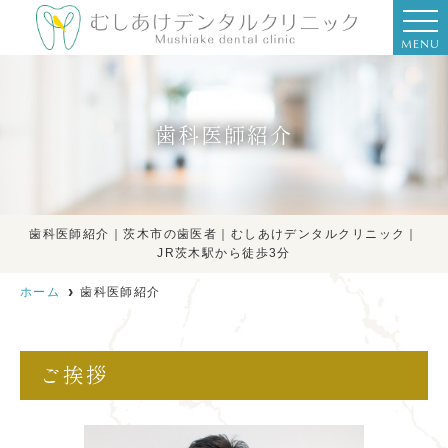
MENU
歯科医師紹介
歯科医師紹介｜茨木市の歯医者｜むしあけデンタルクリニック｜
JR茨木駅から徒歩3分
ホーム
歯科医師紹介
ご挨拶