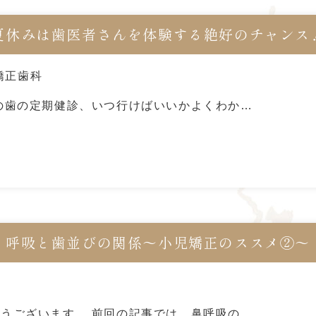
夏休みは歯医者さんを体験する絶好のチャンス
矯正歯科
の歯の定期健診、いつ行けばいいかよくわか…
呼吸と歯並びの関係～小児矯正のススメ②～
うございます。 前回の記事では、鼻呼吸の…