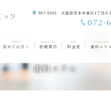
567-0031 大阪府茨木市春日1丁目4
072-
FIRST
MEDICAL
FEE
COLUMN
初めての方へ
診療案内
料金表
歯科コラ
歯科コラム