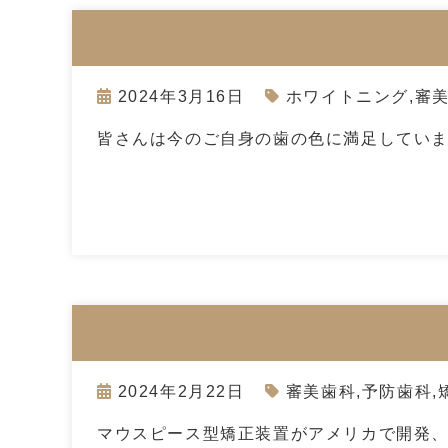
2024年3月16日
ホワイトニング
,
審
皆さんは今のご自身の歯の色に満足していま
2024年2月22日
審美歯科
,
予防歯科
,
マウスピース型矯正装置がアメリカで開発、