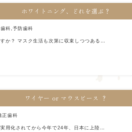
ホワイトニング、どれを選ぶ？
美歯科
,
予防歯科
すか？ マスク生活も次第に収束しつつある…
ワイヤー or マウスピース ？
矯正歯科
実用化されてから今年で24年、日本に上陸…