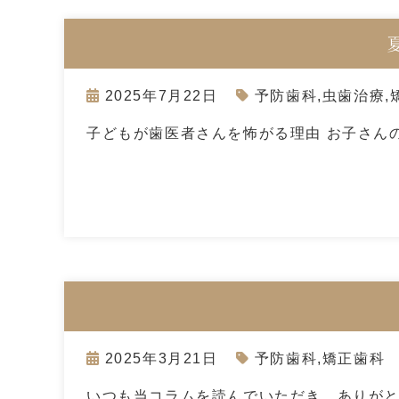
2025年7月22日
予防歯科
,
虫歯治療
,
子どもが歯医者さんを怖がる理由 お子さん
2025年3月21日
予防歯科
,
矯正歯科
いつも当コラムを読んでいただき、ありがと