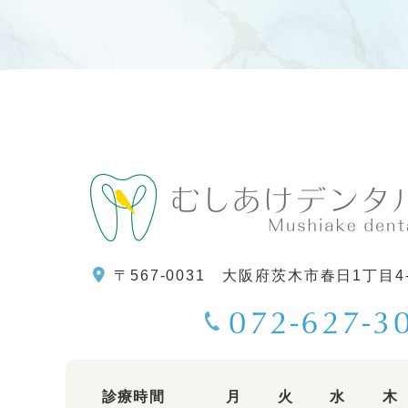
〒567-0031
大阪府茨木市春日1丁目4
072-627-3
診療時間
月
火
水
木