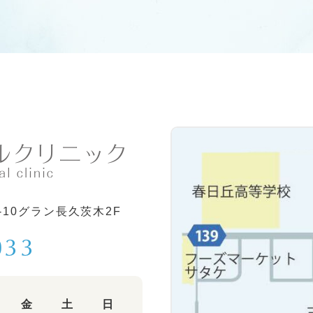
-10グラン長久茨木2F
033
金
土
日