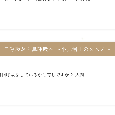
口呼吸から鼻呼吸へ ～小児矯正のススメ～
何回呼吸をしているかご存じですか？ 人間…