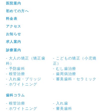
医院案内
初めての方へ
料金表
アクセス
お知らせ
求人案内
診療案内
大人の矯正（矯正歯
こどもの矯正（小児矯
科）
正）
予防歯科
むし歯治療
根管治療
歯周病治療
入れ歯・ブリッジ
審美歯科・セラミック
ホワイトニング
歯科コラム
根管治療
入れ歯
ホワイトニング
審美歯科