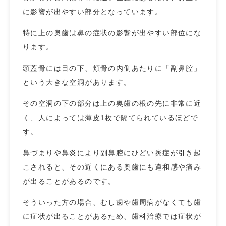
に影響が出やすい部分となっています。
特に上の奥歯は鼻の症状の影響が出やすい部位にな
ります。
頭蓋骨には目の下、頬骨の内側あたりに「副鼻腔」
という大きな空洞があります。
その空洞の下の部分は上の奥歯の根の先に非常に近
く、人によっては薄皮1枚で隔てられているほどで
す。
鼻づまりや鼻炎により副鼻腔にひどい炎症が引き起
こされると、その近くにある奥歯にも違和感や痛み
が出ることがあるのです。
そういった方の場合、むし歯や歯周病がなくても歯
に症状が出ることがあるため、歯科治療では症状が