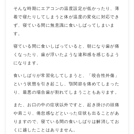
そんな時期にエアコンの温度設定が低かったり、薄
着で寝たりしてしまうと体が温度の変化に対応でき
ず、寝ている間に無意識に食いしばってしまいま
す。
寝ている間に食いしばっていると、朝になり歯が痛
くなったり、歯が浮いたような違和感を感じるよう
になります。
食いしばりが常習化してしまうと、「咬合性外傷」
という状態を引き起こし、顎関節を痛めてしまった
り、最悪の場合歯が割れてしまうこともあります。
また、お口の中の症状以外ですと、起き掛けの頭痛
や肩こり、倦怠感などといった症状も出ることがあ
りますので、寝ている間の食いしばりは解消してお
くに越したことはありません。