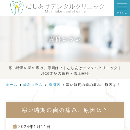
MENU
歯科コラム
寒い時期の歯の痛み、原因は？｜むしあけデンタルクリニック｜
JR茨木駅の歯科・矯正歯科
ホーム
歯科コラム
歯周病
寒い時期の歯の痛み、原因は？
寒い時期の歯の痛み、原因は？
2024年1月11日